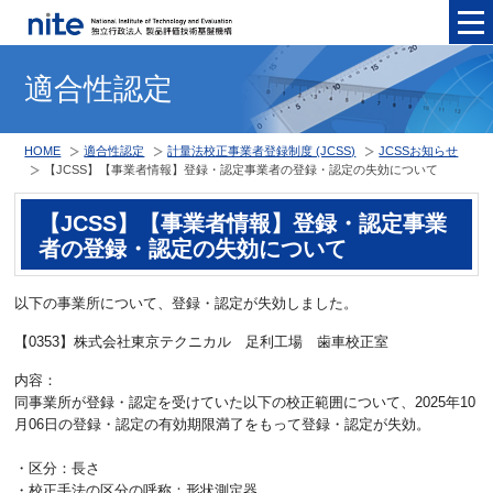
メニュ
適合性認定
HOME
適合性認定
計量法校正事業者登録制度 (JCSS)
JCSSお知らせ
【JCSS】【事業者情報】登録・認定事業者の登録・認定の失効について
【JCSS】【事業者情報】登録・認定事業
者の登録・認定の失効について
以下の事業所について、登録・認定が失効しました。
【0353】株式会社東京テクニカル 足利工場 歯車校正室
内容：
同事業所が登録・認定を受けていた以下の校正範囲について、2025年10
月06日の登録・認定の有効期限満了をもって登録・認定が失効。
・区分：長さ
・校正手法の区分の呼称：形状測定器