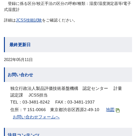
登録に係る区分/校正手法の区分の呼称/種類：湿度/湿度測定器等/電子
式湿度計
詳細は
JCSS技能試験
をご確認ください。
最終更新日
2022年05月11日
お問い合わせ
独立行政法人製品評価技術基盤機構 認定センター 計量
認定課 JCSS担当
TEL：03-3481-8242 FAX：03-3481-1937
住所：〒151-0066 東京都渋谷区西原2-49-10
地図
お問い合わせフォームへ
注目コンテンツ