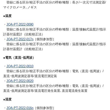
登録に係る区分/校正手法の区分の呼称/種類：長さ/一次元寸法測定器/
マイクロメータ､ノギス
●温度
・
JQA-PT-2022-0090
登録に係る区分/校正手法の区分の呼称/種類：温度/接触式温度計/指示
計器付温度計（比較校正法）
・
JQA-PT-2022-017n
［個別参加型］
登録に係る区分/校正手法の区分の呼称/種類：温度/接触式温度計/指示
計器付温度計（比較校正法）
●電気（直流･低周波）
・
JQA-PT-2022-0010
登録に係る区分/校正手法の区分の呼称/種類：電気（直流･低周波）/
直流･低周波測定器等/直流電圧測定装
・
JQA-PT-2022-0020
登録に係る区分/校正手法の区分の呼称/種類：電気（直流･低周波）/
直流･低周波測定器等/直流電圧発生装置､直流電流発生装置
●湿度
・
JQA-PT-2022-016n
［個別参加型］