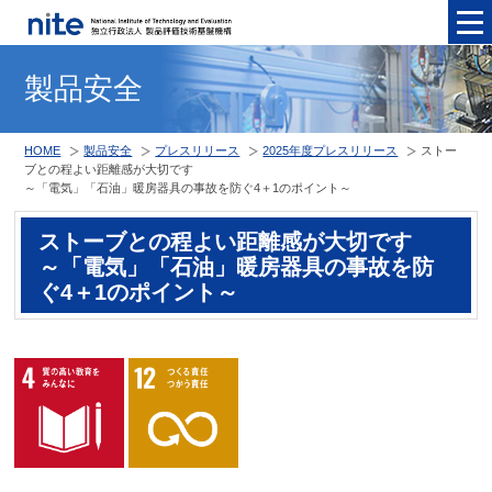
メニュ
製品安全
HOME
製品安全
プレスリリース
2025年度プレスリリース
ストー
ブとの程よい距離感が大切です
～「電気」「石油」暖房器具の事故を防ぐ4＋1のポイント～
ストーブとの程よい距離感が大切です
～「電気」「石油」暖房器具の事故を防
ぐ4＋1のポイント～