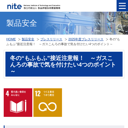
メニュ
製品安全
HOME
製品安全
プレスリリース
2025年度プレスリリース
冬の“も
ふもふ”接近注意報！ ～ガスこんろの事故で気を付けたい4つのポイント～
冬の“もふもふ”接近注意報！ ～ガスこ
んろの事故で気を付けたい4つのポイント
～