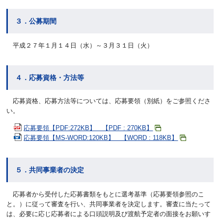
３．公募期間
平成２７年１月１４日（水）～３月３１日（火）
４．応募資格・方法等
応募資格、応募方法等については、応募要領（別紙）をご参照くださ
い。
応募要領【PDF:272KB】 【PDF : 270KB】
応募要領【MS-WORD:120KB】 【WORD : 118KB】
５．共同事業者の決定
応募者から受付した応募書類をもとに選考基準（応募要領参照のこ
と。）に従って審査を行い、共同事業者を決定します。審査に当たって
は、必要に応じ応募者による口頭説明及び渡航予定者の面接をお願いす