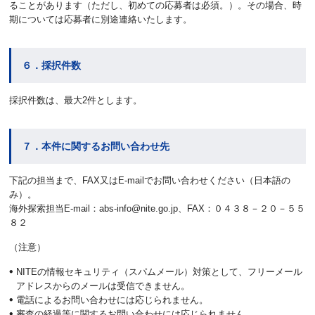
ることがあります（ただし、初めての応募者は必須。）。その場合、時
期については応募者に別途連絡いたします。
６．採択件数
採択件数は、最大2件とします。
７．本件に関するお問い合わせ先
下記の担当まで、FAX又はE-mailでお問い合わせください（日本語の
み）。
海外探索担当E-mail：abs-info@nite.go.jp、FAX：０４３８－２０－５５
８２
（注意）
NITEの情報セキュリティ（スパムメール）対策として、フリーメール
アドレスからのメールは受信できません。
電話によるお問い合わせには応じられません。
審査の経過等に関するお問い合わせには応じられません。