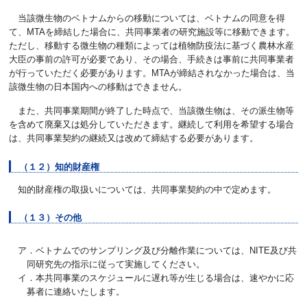
当該微生物のベトナムからの移動については、ベトナムの同意を得
て、MTAを締結した場合に、共同事業者の研究施設等に移動できます。
ただし、移動する微生物の種類によっては植物防疫法に基づく農林水産
大臣の事前の許可が必要であり、その場合、手続きは事前に共同事業者
が行っていただく必要があります。MTAが締結されなかった場合は、当
該微生物の日本国内への移動はできません。
また、共同事業期間が終了した時点で、当該微生物は、その派生物等
を含めて廃棄又は処分していただきます。継続して利用を希望する場合
は、共同事業契約の継続又は改めて締結する必要があります。
（１２）知的財産権
知的財産権の取扱いについては、共同事業契約の中で定めます。
（１３）その他
ア．ベトナムでのサンプリング及び分離作業については、NITE及び共
同研究先の指示に従って実施してください。
イ．本共同事業のスケジュールに遅れ等が生じる場合は、速やかに応
募者に連絡いたします。