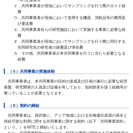
イ．共同事業者が現地においてサンプリングを行う際のガイド経
費
ウ．共同事業者が現地において使用する機器、消耗品等の費用及
び運送費
エ．共同事業者自らの研究施設において実施する事業に必要な経
費
オ．共同事業者が現地においてサンプリングを行う際に同行する
共同研究先の研究者の旅費及び滞在費
カ．その他、共同事業者が本共同事業を行うに当たり必要となる
経費
（５）共同事業の実施体制
共同事業者は、本共同事業の目的の達成及び計画の遂行に必要な経営
基盤、研究開発の人員及び設備を有しており、知的財産を扱う組織等が
整っていることが必要となります。
（６）契約の締結
共同事業者は、採択後に、アジア地域における生物遺伝資源の保全と
持続可能な利用に関する共同事業に関する契約（以下「共同事業契約」
という。）をNITEと締結いたします。