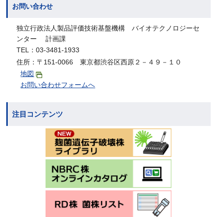
お問い合わせ
独立行政法人製品評価技術基盤機構 バイオテクノロジーセ
ンター 計画課
TEL：03-3481-1933
住所：〒151-0066 東京都渋谷区西原２－４９－１０
地図
お問い合わせフォームへ
注目コンテンツ