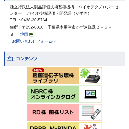
独立行政法人製品評価技術基盤機構 バイオテクノロジーセ
ンター バイオ技術評価・開発課（かずさ）
TEL：0438-20-5764
住所：〒292-0818 千葉県木更津市かずさ鎌足２－５－
８
地図
お問い合わせフォームへ
注目コンテンツ