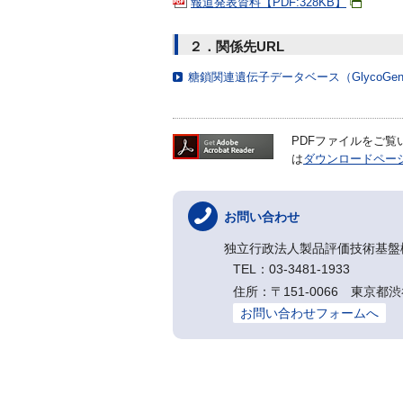
報道発表資料【PDF:328KB】
２．関係先URL
糖鎖関連遺伝子データベース（GlycoGene D
PDFファイルをご覧いた
は
ダウンロードペー
お問い合わせ
独立行政法人製品評価技術基盤
TEL：03-3481-1933
住所：〒151-0066 東
お問い合わせフォームへ