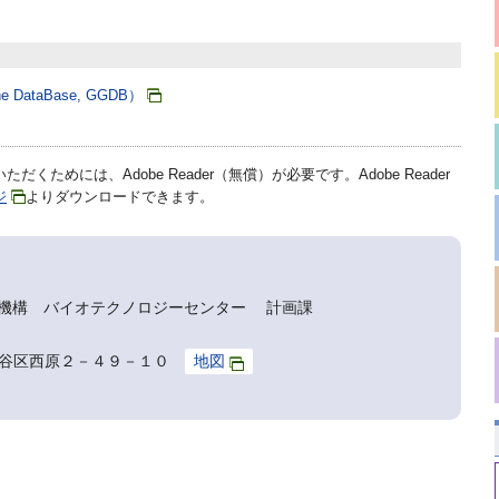
ataBase, GGDB）
だくためには、Adobe Reader（無償）が必要です。Adobe Reader
ジ
よりダウンロードできます。
機構 バイオテクノロジーセンター 計画課
京都渋谷区西原２－４９－１０
地図