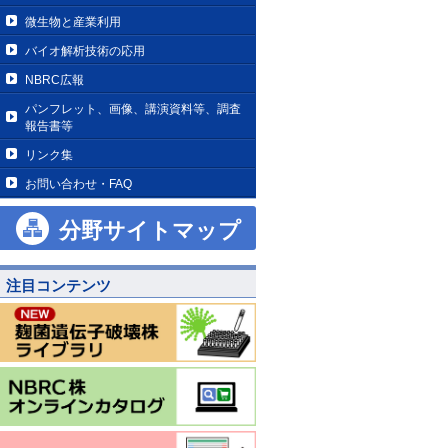
微生物と産業利用
バイオ解析技術の応用
NBRC広報
パンフレット、画像、講演資料等、調査
報告書等
リンク集
お問い合わせ・FAQ
分野サイトマップ
注目コンテンツ