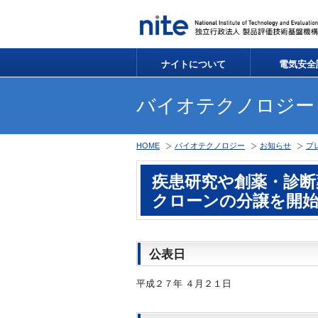
ナイトについて
電気安全
バイオテクノロジー
HOME
バイオテクノロジー
お知らせ
プ
疾患研究や創薬・診断
クローンの分譲を開
公表日
平成２７年 ４月２１日