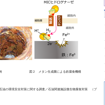
食の事例 図２ メタン生成菌による鉄腐食機構
した石油の環境安全対策に関する調査／石油関連施設微生物腐食対策 （プ