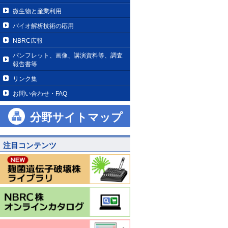
微生物と産業利用
バイオ解析技術の応用
NBRC広報
パンフレット、画像、講演資料等、調査
報告書等
リンク集
お問い合わせ・FAQ
分野サイトマップ
注目コンテンツ