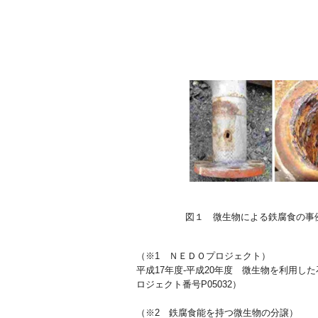
図１ 微生物による鉄腐
（※1 ＮＥＤＯプロジェクト）
平成17年度-平成20年度 微生物を利用
ロジェクト番号P05032）
（※2 鉄腐食能を持つ微生物の分譲）