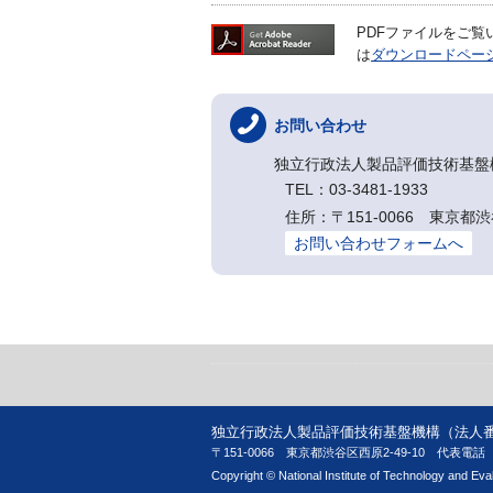
PDFファイルをご覧いた
は
ダウンロードペー
お問い合わせ
独立行政法人製品評価技術基盤
TEL：03-3481-1933
住所：〒151-0066 東
お問い合わせフォームへ
独立行政法人製品評価技術基盤機構（法人番号 90
〒151-0066 東京都渋谷区西原2-49-10
代表電話 03
Copyright © National Institute of Technology and Evalu