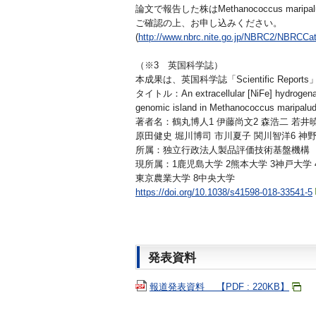
論文で報告した株はMethanococcus mari
ご確認の上、お申し込みください。
(
http://www.nbrc.nite.go.jp/NBRC2/NBRCC
（※3 英国科学誌）
本成果は、英国科学誌「Scientific Rep
タイトル：An extracellular [NiFe] hydrogenase 
genomic island in Methanococcus maripalud
著者名：鶴丸博人1 伊藤尚文2 森浩二 若井暁
原田健史 堀川博司 市川夏子 関川智洋6 神野
所属：独立行政法人製品評価技術基盤機構
現所属：1鹿児島大学 2熊本大学 3神戸大学
東京農業大学 8中央大学
https://doi.org/10.1038/s41598-018-33541-5
発表資料
報道発表資料 【PDF : 220KB】