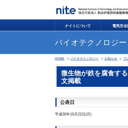
ナイトについて
電気安全
バイオテクノロジー
HOME
バイオテクノロジー
お知らせ
プ
微生物が鉄を腐食す
文掲載
公表日
平成30年10月22日(月)