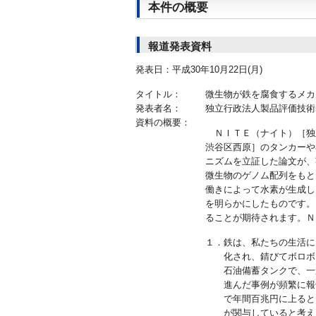
本件の概要
報道発表資料
発表日：平成30年10月22日(月)
タイトル：
微生物が鉄を腐食するメカ
発表者名：
独立行政法人製品評価技術
資料の概要：
ＮＩＴＥ（ナイト）［独
渋谷区西原］のタンカーや
ニズムを立証した論文が、
微生物のゲノム配列をもと
働きによって水素が生成し
を明らかにしたものです。
ることが期待されます。Ｎ
１．鉄は、私たちの生活に
化され、錆びてボロボ
石油備蓄タンクで、一
進んだ事例が頻繁に報
で年間百兆円に上ると
が関与していると考え