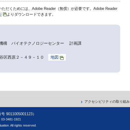
だくためには、Adobe Reader（無償）が必要です。Adobe Reader
ジ
よりダウンロードできます。
機構 バイオテクノロジーセンター 計画課
京都渋谷区西原２－４９－１０
地図
アクセシビリティの取り組み
11005001123）
-3481-1921
ation. All rights reserved.