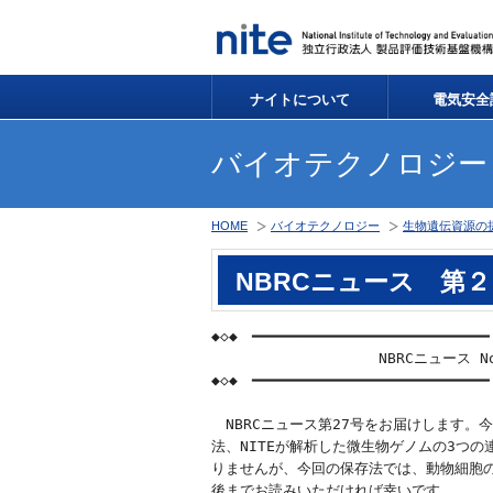
ナイトについて
電気安全
バイオテクノロジー
HOME
バイオテクノロジー
生物遺伝資源の
NBRCニュース 第
◆◇◆　━━━━━━━━━━━━━━━━━━━━━━━━━━━
                   NBRCニュース No
◆◇◆　━━━━━━━━━━━━━━━━━━━━━━━━━━━
　NBRCニュース第27号をお届けします。
法、NITEが解析した微生物ゲノムの3つの
りませんが、今回の保存法では、動物細胞の
後までお読みいただければ幸いです。
