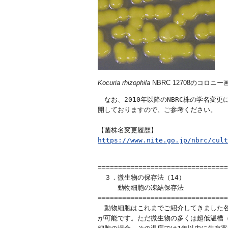
Kocuria rhizophila
NBRC 12708のコロニー
　なお、2010年以降のNBRC株の学名変
開しておりますので、ご参考ください。

https://www.nite.go.jp/nbrc/cult
================================
　３．微生物の保存法（14）

　　　動物細胞の凍結保存法　　　　　　　
================================
　動物細胞はこれまでご紹介してきました各
が可能です。ただ微生物の多くは超低温槽（