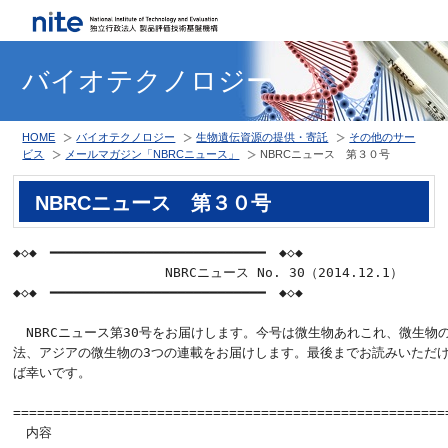
バイオテクノロジー
HOME
バイオテクノロジー
生物遺伝資源の提供・寄託
その他のサー
ビス
メールマガジン「NBRCニュース」
NBRCニュース 第３０号
NBRCニュース 第３０号
◆◇◆　━━━━━━━━━━━━━━━━━━━━━━━━━━━　◆◇◆

                   NBRCニュース No. 30（2014.12.1）

◆◇◆　━━━━━━━━━━━━━━━━━━━━━━━━━━━　◆◇◆

　NBRCニュース第30号をお届けします。今号は微生物あれこれ、微生物の
法、アジアの微生物の3つの連載をお届けします。最後までお読みいただけ
ば幸いです。

=======================================================
　内容
