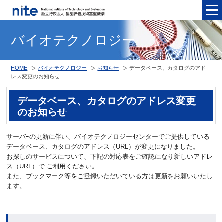
メニュ
バイオテクノロジー
HOME
バイオテクノロジー
お知らせ
データベース、カタログのアド
レス変更のお知らせ
データベース、カタログのアドレス変更
のお知らせ
サーバｰの更新に伴い、バイオテクノロジーセンターでご提供している
データベース、カタログのアドレス（URL）が変更になりました。
お探しのサービスについて、下記の対応表をご確認になり新しいアドレ
ス（URL）で ご利用ください。
また、ブックマーク等をご登録いただいている方は更新をお願いいたし
ます。