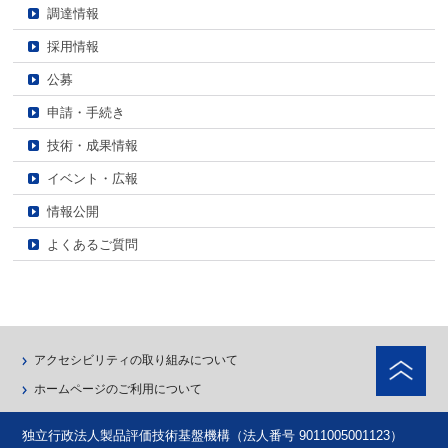
調達情報
採用情報
公募
申請・手続き
技術・成果情報
イベント・広報
情報公開
よくあるご質問
ペ
アクセシビリティの取り組みについて
ホームページのご利用について
独立行政法人製品評価技術基盤機構（法人番号 9011005001123）