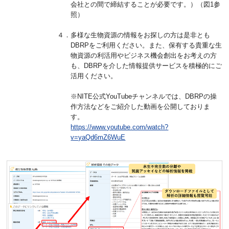
会社との間で締結することが必要です。）（図1参
照）
４．多様な生物資源の情報をお探しの方は是非とも
DBRPをご利用ください。また、保有する貴重な生
物資源の利活用やビジネス機会創出をお考えの方
も、DBRPを介した情報提供サービスを積極的にご
活用ください。
※NITE公式YouTubeチャンネルでは、DBRPの操
作方法などをご紹介した動画を公開しておりま
す。
https://www.youtube.com/watch?
v=yaQd6mZ6WuE