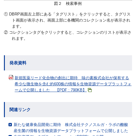
図２ 検索事例
① DBRP画面左上部にある「タグリスト」をクリックすると、タグリス
ト画面が表示され、画面上部に各機関のコレクション名が表示され
ます。
② コレクションタグをクリックすると、コレクションのリストが表示さ
れます。
発表資料
新規医薬リード化合物の創出に期待 味の素株式会社が保有する
希少な微生物を含む約600株の情報を生物資源データプラットフォ
ームで公開しました 【PDF : 790KB】
関連リンク
新たな健康食品開発に期待 株式会社テクノスルガ・ラボの酪酸
産生菌の情報を生物資源データプラットフォームで公開しました