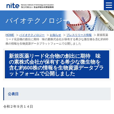
メニュ
バイオテクノロジー
HOME
バイオテクノロジー
お知らせ
プレスリリース情報
新規医薬
リード化合物の創出に期待 味の素株式会社が保有する希少な微生物を含む約600
株の情報を生物資源データプラットフォームで公開しました
新規医薬リード化合物の創出に期待 味
の素株式会社が保有する希少な微生物を
含む約600株の情報を生物資源データプラ
ットフォームで公開しました
公表日
令和２年９月１４日