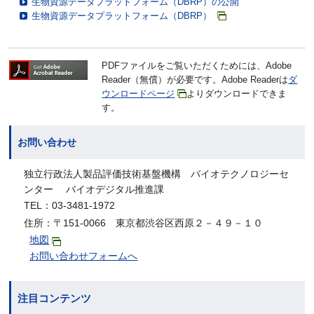
生物資源データプラットフォーム（DBRP）の公開
生物資源データプラットフォーム（DBRP）
PDFファイルをご覧いただくためには、Adobe
Reader（無償）が必要です。Adobe Readerは
ダ
ウンロードページ
よりダウンロードできま
す。
お問い合わせ
独立行政法人製品評価技術基盤機構 バイオテクノロジーセ
ンター バイオデジタル推進課
TEL：03-3481-1972
住所：〒151-0066 東京都渋谷区西原２－４９－１０
地図
お問い合わせフォームへ
注目コンテンツ