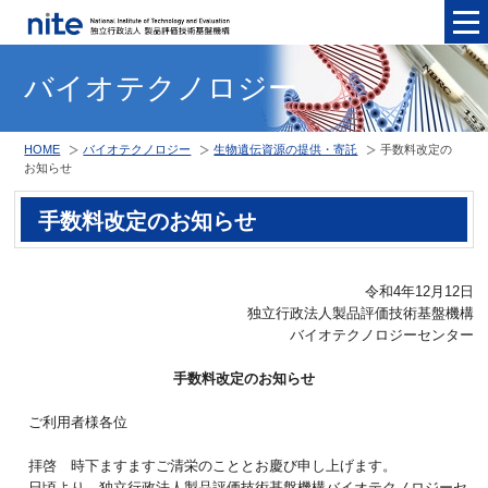
メニュ
バイオテクノロジー
HOME
バイオテクノロジー
生物遺伝資源の提供・寄託
手数料改定の
お知らせ
手数料改定のお知らせ
令和4年12月12日
独立行政法人製品評価技術基盤機構
バイオテクノロジーセンター
手数料改定のお知らせ
ご利用者様各位
拝啓 時下ますますご清栄のこととお慶び申し上げます。
日頃より、独立行政法人製品評価技術基盤機構バイオテクノロジーセ