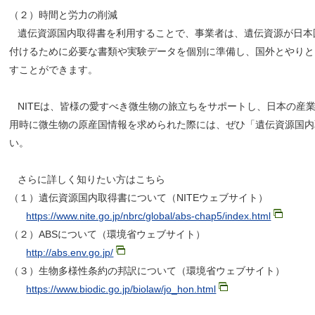
（２）時間と労力の削減
遺伝資源国内取得書を利用することで、事業者は、遺伝資源が日本
付けるために必要な書類や実験データを個別に準備し、国外とやりと
すことができます。
NITEは、皆様の愛すべき微生物の旅立ちをサポートし、日本の産
用時に微生物の原産国情報を求められた際には、ぜひ「遺伝資源国内
い。
さらに詳しく知りたい方はこちら
（１）遺伝資源国内取得書について（NITEウェブサイト）
https://www.nite.go.jp/nbrc/global/abs-chap5/index.html
（２）ABSについて（環境省ウェブサイト）
http://abs.env.go.jp/
（３）生物多様性条約の邦訳について（環境省ウェブサイト）
https://www.biodic.go.jp/biolaw/jo_hon.html