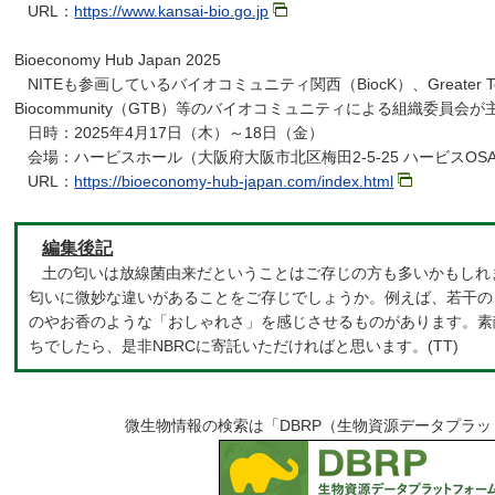
URL：
https://www.kansai-bio.go.jp
Bioeconomy Hub Japan 2025
NITEも参画しているバイオコミュニティ関西（BiocK）、Greater To
Biocommunity（GTB）等のバイオコミュニティによる組織委員
日時：2025年4月17日（木）～18日（金）
会場：ハービスホール（大阪府大阪市北区梅田2-5-25 ハービスOSAK
URL：
https://bioeconomy-hub-japan.com/index.html
編集後記
土の匂いは放線菌由来だということはご存じの方も多いかもしれ
匂いに微妙な違いがあることをご存じでしょうか。例えば、若干の
のやお香のような「おしゃれさ」を感じさせるものがあります。素
ちでしたら、是非NBRCに寄託いただければと思います。(TT)
微生物情報の検索は「DBRP（生物資源データプラ