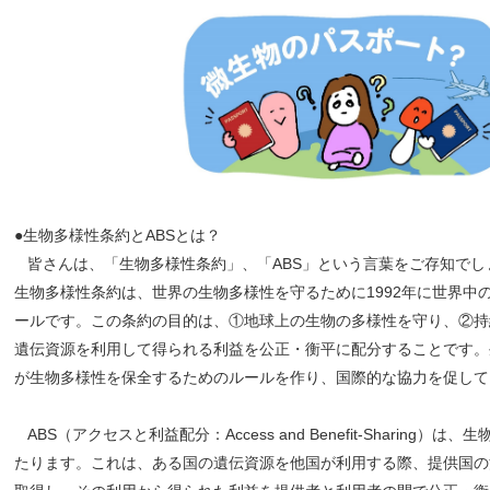
●生物多様性条約とABSとは？
皆さんは、「生物多様性条約」、「ABS」という言葉をご存知でし
生物多様性条約は、世界の生物多様性を守るために1992年に世界中
ールです。この条約の目的は、①地球上の生物の多様性を守り、②持
遺伝資源を利用して得られる利益を公正・衡平に配分することです。
が生物多様性を保全するためのルールを作り、国際的な協力を促して
ABS（アクセスと利益配分：Access and Benefit-Sharing）
たります。これは、ある国の遺伝資源を他国が利用する際、提供国の