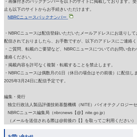
・画像付きのバックナンバーを以下のサイトに掲載しております。受
止も以下のサイトからお手続きいただけます。
NBRCニュースバックナンバー
・NBRCニュースは配信登録いただいたメールアドレスにお送りし
配信されておりましたら、お手数ですが、以下のアドレスにご連絡く
・ご質問、転載のご要望など、NBRCニュースについてのお問い合
連絡ください。
・掲載内容を許可なく複製・転載することを禁止します。
・NBRCニュースは偶数月の1日（休日の場合はその前後）に配信し
2025年3月24日に配信予定です。
編集・発行
独立行政法人製品評価技術基盤機構（NITE）バイオテクノロジーセ
NBRCニュース編集局（nbrcnews【@】nite.go.jp）
（メールを送信される際は@前後の【】を取ってご利用ください）
お問い合わせ