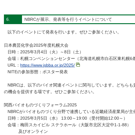
6.
NBRCが展示、発表等を行うイベントについて
以下のイベントにて発表を行います。ぜひご参加ください。
日本農芸化学会2025年度札幌大会
日時：2025年3月4日（火）～8日（土）
会場：札幌コンベンションセンター（北海道札幌市白石区東札幌6条1
URL：
https://www.jsbba.or.jp/2025/
NITEの参加形態：ポスター発表
NBRCは、以下のバイオ関連イベントに関与しています。どちらも
の機会を提供する場です。ぜひご参加ください。
関西バイオものづくりフォーラム2025
NBRCがバイオものづくり分野で連携している近畿経済産業局が主
日時：2025年3月5日（水） 13:00～19:00（受付開始12:00～）
会場：梅田スカイビル ステラホール（大阪市北区大淀中1-1-88）
及びオンライン