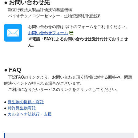
● お問い合わせ先
独立行政法人製品評価技術基盤機構
バイオテクノロジーセンター 生物資源利用促進課
お問い合わせの際は 以下のフォームをご利用ください。
お問い合わせフォーム
※電話・FAXによるお問い合わせは受け付けておりませ
ん。
● FAQ
下記FAQのリンクより、お問い合わせ頂く情報に対する回答や、問題
解決へヒントが得られる場合がございます。
ご利用になりたいサービスのリンクをクリックしてください。
●
微生物の提供・寄託
●
特許微生物寄託
●
カルタヘナ法執行・支援