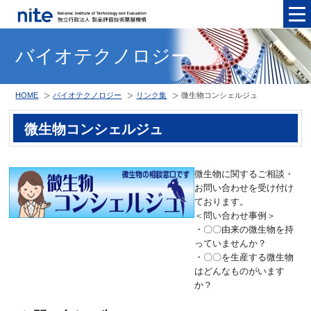
メニュ
バイオテクノロジー
HOME
バイオテクノロジー
リンク集
微生物コンシェルジュ
微生物コンシェルジュ
微生物に関するご相談・
お問い合わせを受け付け
ております。
＜問い合わせ事例＞
・〇〇由来の微生物を持
っていませんか？
・〇〇を生産する微生物
はどんなものがいます
か？