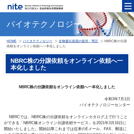
メニュ
バイオテクノロジー
HOME
バイオテクノロジー
生物遺伝資源の提供・寄託
NBRC株の分譲
依頼をオンライン依頼へ一本化しました
NBRC株の分譲依頼をオンライン依頼へ一
本化しました
NBRC株の分譲依頼をオンライン依頼へ一本化しました
令和3年7月1日
バイオテクノロジーセンター
NBRCでは、NBRC株の分譲依頼をオンラインカタログ上で行うこと
ができる「NBRC株オンライン分譲依頼サービス」を2021年3月16日に
開始いたしました。開始以降これまでは従来のEメール、FAX、郵送に