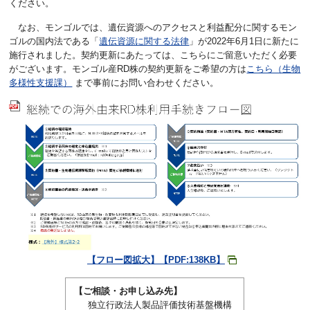
ください。
なお、モンゴルでは、遺伝資源へのアクセスと利益配分に関するモン
ゴルの国内法である「
遺伝資源に関する法律
」が2022年6月1日に新たに
施行されました。契約更新にあたっては、こちらにご留意いただく必要
がございます。モンゴル産RD株の契約更新をご希望の方は
こちら（生物
多様性支援課）
まで事前にお問い合わせください。
【フロー図拡大】【PDF:138KB】
【ご相談・お申し込み先】
独立行政法人製品評価技術基盤機構