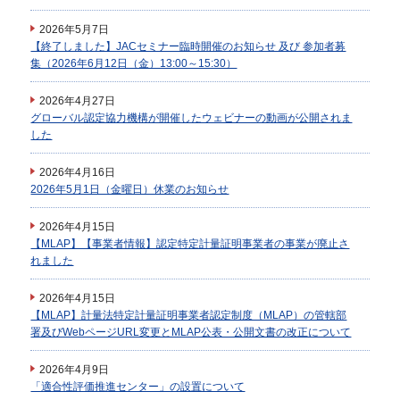
2026年5月7日
【終了しました】JACセミナー臨時開催のお知らせ 及び 参加者募
集（2026年6月12日（金）13:00～15:30）
2026年4月27日
グローバル認定協力機構が開催したウェビナーの動画が公開されま
した
2026年4月16日
2026年5月1日（金曜日）休業のお知らせ
2026年4月15日
【MLAP】【事業者情報】認定特定計量証明事業者の事業が廃止さ
れました
2026年4月15日
【MLAP】計量法特定計量証明事業者認定制度（MLAP）の管轄部
署及びWebページURL変更とMLAP公表・公開文書の改正について
2026年4月9日
「適合性評価推進センター」の設置について