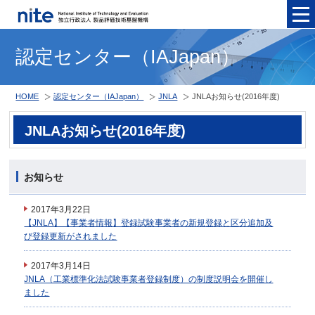
メニュ
認定センター（IAJapan）
HOME
認定センター（IAJapan）
JNLA
JNLAお知らせ(2016年度)
JNLAお知らせ(2016年度)
お知らせ
2017年3月22日
【JNLA】【事業者情報】登録試験事業者の新規登録と区分追加及
び登録更新がされました
2017年3月14日
JNLA（工業標準化法試験事業者登録制度）の制度説明会を開催し
ました