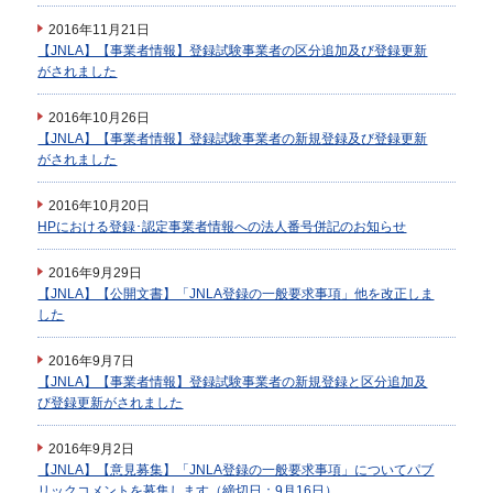
2016年11月21日
【JNLA】【事業者情報】登録試験事業者の区分追加及び登録更新
がされました
2016年10月26日
【JNLA】【事業者情報】登録試験事業者の新規登録及び登録更新
がされました
2016年10月20日
HPにおける登録･認定事業者情報への法人番号併記のお知らせ
2016年9月29日
【JNLA】【公開文書】「JNLA登録の一般要求事項」他を改正しま
した
2016年9月7日
【JNLA】【事業者情報】登録試験事業者の新規登録と区分追加及
び登録更新がされました
2016年9月2日
【JNLA】【意見募集】「JNLA登録の一般要求事項」についてパブ
リックコメントを募集します（締切日：9月16日）