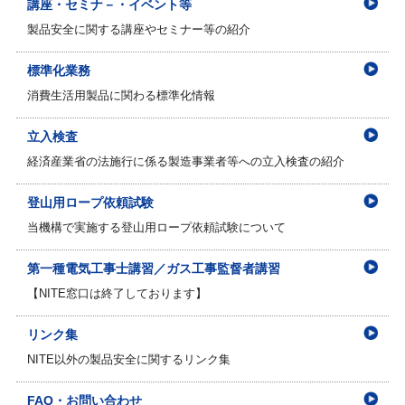
講座・セミナ－・イベント等
製品安全に関する講座やセミナー等の紹介
標準化業務
消費生活用製品に関わる標準化情報
立入検査
経済産業省の法施行に係る製造事業者等への立入検査の紹介
登山用ロープ依頼試験
当機構で実施する登山用ロープ依頼試験について
第一種電気工事士講習／ガス工事監督者講習
【NITE窓口は終了しております】
リンク集
NITE以外の製品安全に関するリンク集
FAQ・お問い合わせ