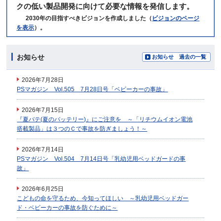
クの低い製品開発に向けて必要な情報を発信します。
2030年の目指すべきビジョンを作成しました（
ビジョンのページ
を表示
）。
お知らせ
お知らせ 過去の一覧
2026年7月28日
PSマガジン Vol.505 7月28日号「ベビーカーの事故」
2026年7月15日
『夏バテ(夏のバッテリー)』にご注意を ～「リチウムイオン電池
搭載製品」は３つのＣで事故を防ぎましょう！～
2026年7月14日
PSマガジン Vol.504 7月14日号「乳幼児用ベッドガードの事
故」
2026年6月25日
こどもの命を守るため、今知ってほしい ～乳幼児用ベッドガー
ド・ベビーカーの事故を防ぐために～