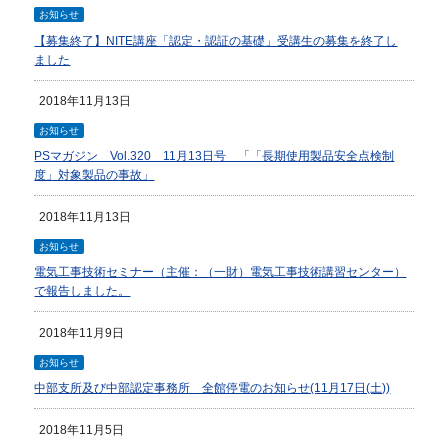
お知らせ
【募集終了】NITE講座「認定・認証の基礎」受講生の募集を終了し
ました
2018年11月13日
お知らせ
PSマガジン Vol.320 11月13日号 「「長期使用製品安全点検制
度」対象製品の事故」
2018年11月13日
お知らせ
電気工事技術セミナー（主催：（一財）電気工事技術講習センター）
で報告しました。
2018年11月9日
お知らせ
中部支所及び中部認定事務所 全館停電のお知らせ(11月17日(土))
2018年11月5日