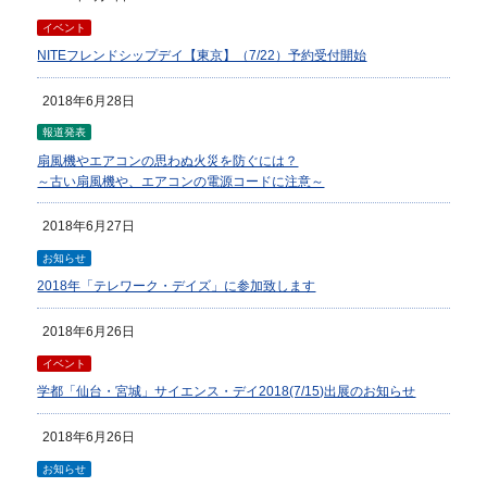
イベント
NITEフレンドシップデイ【東京】（7/22）予約受付開始
2018年6月28日
報道発表
扇風機やエアコンの思わぬ火災を防ぐには？
～古い扇風機や、エアコンの電源コードに注意～
2018年6月27日
お知らせ
2018年「テレワーク・デイズ」に参加致します
2018年6月26日
イベント
学都「仙台・宮城」サイエンス・デイ2018(7/15)出展のお知らせ
2018年6月26日
お知らせ