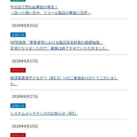
中古品で思わぬ事故が発生！
～誤った使い方や、リコール製品の事故に注意～
2018年8月21日
お知らせ
NITE講座「事業者等における製品安全対策の基礎知識」
定員となりましたので、募集は終了させていただきました。
2018年8月17日
イベント
経済産業省子どもデー（8/1,2）へのご参加ありがとうございまし
た。
2018年8月17日
お知らせ
システムメンテナンスのお知らせ（9/1）
2018年8月15日
イベント