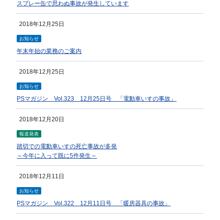
スプレー缶で思わぬ事故が発生しています
2018年12月25日
お知らせ
年末年始の業務のご案内
2018年12月25日
お知らせ
PSマガジン Vol.323 12月25日号 「電動車いすの事故」
2018年12月20日
報道発表
踏切での電動車いすの死亡事故が多発
～今年に入って既に5件発生～
2018年12月11日
お知らせ
PSマガジン Vol.322 12月11日号 「暖房器具の事故」