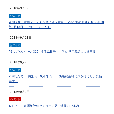
2018年9月12日
お知らせ
四国支所 設備メンテナンスに伴う電話・FAX不通のお知らせ（2018
年9月18日）（終了しました）
2018年9月11日
お知らせ
PSマガジン Vol.316 9月11日号 「乳幼児用製品による事故」
2018年9月7日
お知らせ
PSマガジン 特別号 9月7日号 「災害発生時に気を付けたい製品
事故」
2018年9月3日
イベント
ＮＬＡＢ（蓄電池評価センター）見学週間のご案内