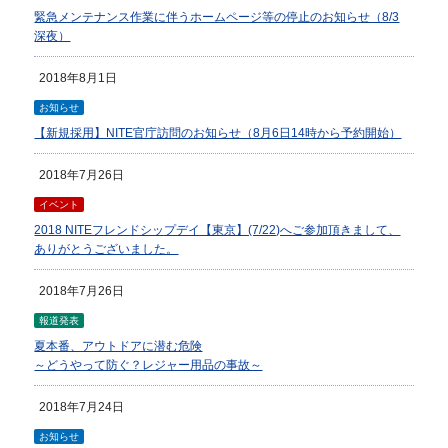
緊急メンテナンス作業に伴うホームページ等の停止のお知らせ（8/3
深夜）
2018年8月1日
お知らせ
【新規採用】NITE官庁訪問のお知らせ（8月6日14時から予約開始）
2018年7月26日
イベント
2018 NITEフレンドシップデイ【東京】(7/22)へご参加頂きまして、
ありがとうございました。
2018年7月26日
報道発表
夏本番、アウトドアに潜む危険
～どうやって防ぐ？レジャー用品の事故～
2018年7月24日
お知らせ