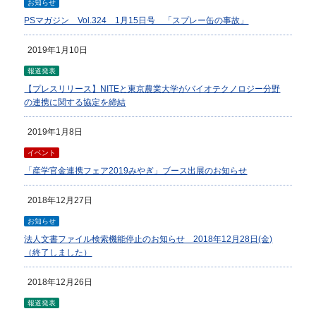
お知らせ
PSマガジン Vol.324 1月15日号 「スプレー缶の事故」
2019年1月10日
報道発表
【プレスリリース】NITEと東京農業大学がバイオテクノロジー分野
の連携に関する協定を締結
2019年1月8日
イベント
「産学官金連携フェア2019みやぎ」ブース出展のお知らせ
2018年12月27日
お知らせ
法人文書ファイル検索機能停止のお知らせ 2018年12月28日(金)
（終了しました）
2018年12月26日
報道発表