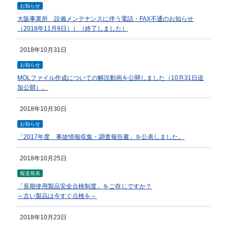
お知らせ
大阪事業所 設備メンテナンスに伴う電話・FAX不通のお知らせ
（2018年11月9日））（終了しました）
2018年10月31日
お知らせ
MOLファイル作成についての解説動画を公開しました（10月31日追
加公開）。
2018年10月30日
お知らせ
「2017年度 事故情報収集・調査報告書」を公表しました。
2018年10月25日
報道発表
「長期使用製品安全点検制度」をご存じですか？
～古い製品は今すぐ点検を～
2018年10月23日