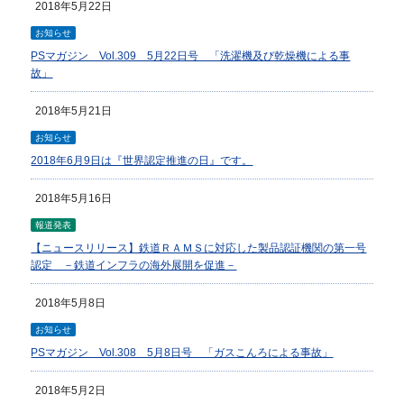
2018年5月22日
お知らせ
PSマガジン Vol.309 5月22日号 「洗濯機及び乾燥機による事
故」
2018年5月21日
お知らせ
2018年6月9日は『世界認定推進の日』です。
2018年5月16日
報道発表
【ニュースリリース】鉄道ＲＡＭＳに対応した製品認証機関の第一号
認定 －鉄道インフラの海外展開を促進－
2018年5月8日
お知らせ
PSマガジン Vol.308 5月8日号 「ガスこんろによる事故」
2018年5月2日