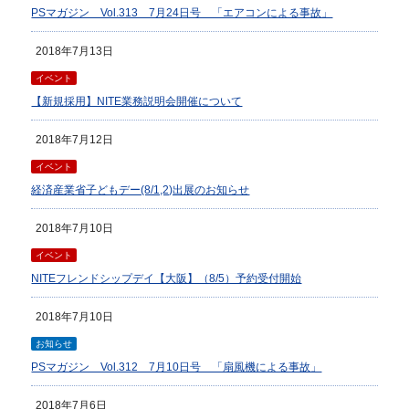
PSマガジン Vol.313 7月24日号 「エアコンによる事故」
2018年7月13日
イベント
【新規採用】NITE業務説明会開催について
2018年7月12日
イベント
経済産業省子どもデー(8/1,2)出展のお知らせ
2018年7月10日
イベント
NITEフレンドシップデイ【大阪】（8/5）予約受付開始
2018年7月10日
お知らせ
PSマガジン Vol.312 7月10日号 「扇風機による事故」
2018年7月6日