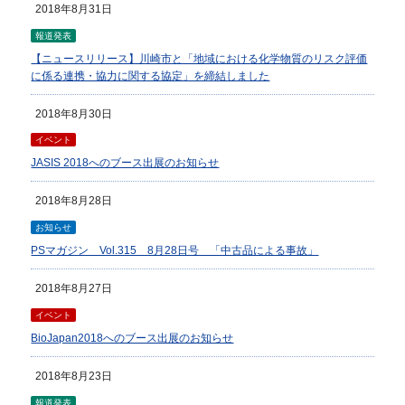
2018年8月31日
報道発表
【ニュースリリース】川崎市と「地域における化学物質のリスク評価
に係る連携・協力に関する協定」を締結しました
2018年8月30日
イベント
JASIS 2018へのブース出展のお知らせ
2018年8月28日
お知らせ
PSマガジン Vol.315 8月28日号 「中古品による事故」
2018年8月27日
イベント
BioJapan2018へのブース出展のお知らせ
2018年8月23日
報道発表