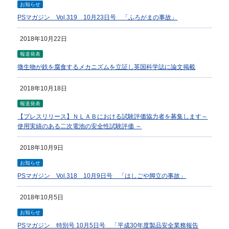
お知らせ
PSマガジン Vol.319 10月23日号 「ふろがまの事故」
2018年10月22日
報道発表
微生物が鉄を腐食するメカニズムを立証し英国科学誌に論文掲載
2018年10月18日
報道発表
【プレスリリース】ＮＬＡＢにおける試験評価協力者を募集します～
使用実績のある二次電池の安全性試験評価 ～
2018年10月9日
お知らせ
PSマガジン Vol.318 10月9日号 「はしごや脚立の事故」
2018年10月5日
お知らせ
PSマガジン 特別号 10月5日号 「平成30年度製品安全業務報告