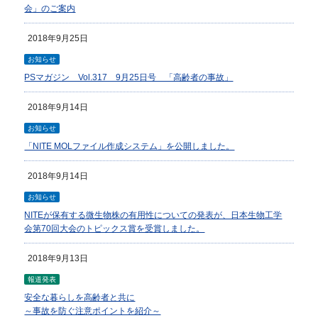
会」のご案内
2018年9月25日
お知らせ
PSマガジン Vol.317 9月25日号 「高齢者の事故」
2018年9月14日
お知らせ
「NITE MOLファイル作成システム」を公開しました。
2018年9月14日
お知らせ
NITEが保有する微生物株の有用性についての発表が、日本生物工学
会第70回大会のトピックス賞を受賞しました。
2018年9月13日
報道発表
安全な暮らしを高齢者と共に
～事故を防ぐ注意ポイントを紹介～