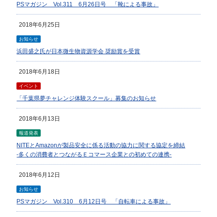
PSマガジン Vol.311 6月26日号 「靴による事故」
2018年6月25日
お知らせ
浜田盛之氏が日本微生物資源学会 奨励賞を受賞
2018年6月18日
イベント
「千葉県夢チャレンジ体験スクール」募集のお知らせ
2018年6月13日
報道発表
NITEとAmazonが製品安全に係る活動の協力に関する協定を締結
-多くの消費者とつながるＥコマース企業との初めての連携-
2018年6月12日
お知らせ
PSマガジン Vol.310 6月12日号 「自転車による事故」