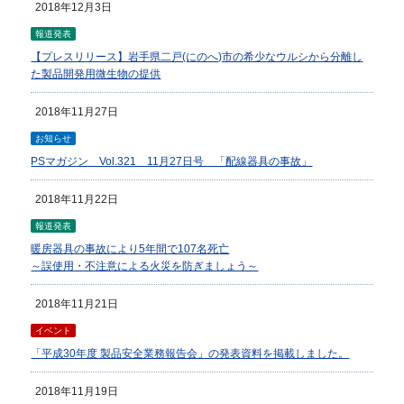
2018年12月3日
報道発表
【プレスリリース】岩手県二戸(にのへ)市の希少なウルシから分離し
た製品開発用微生物の提供
2018年11月27日
お知らせ
PSマガジン Vol.321 11月27日号 「配線器具の事故」
2018年11月22日
報道発表
暖房器具の事故により5年間で107名死亡
～誤使用・不注意による火災を防ぎましょう～
2018年11月21日
イベント
「平成30年度 製品安全業務報告会」の発表資料を掲載しました。
2018年11月19日